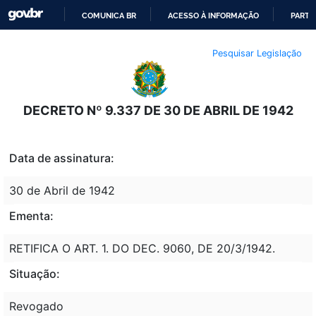
COMUNICA BR
ACESSO À INFORMAÇÃO
PARTI
IR
Pesquisar Legislação
PARA
O
CONTEÚDO
DECRETO Nº 9.337 DE 30 DE ABRIL DE 1942
Data de assinatura:
30 de Abril de 1942
Ementa:
RETIFICA O ART. 1. DO DEC. 9060, DE 20/3/1942.
Situação:
Revogado