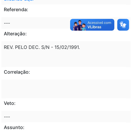
Referenda:
---
Alteração:
REV. PELO DEC. S/N - 15/02/1991.
Correlação:
Veto:
---
Assunto: