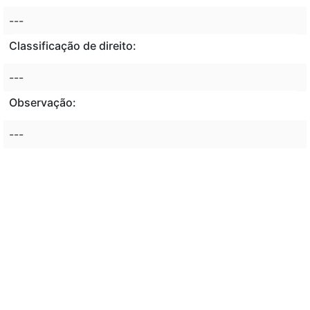
---
Classificação de direito:
---
Observação:
---