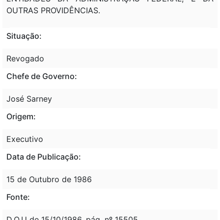
OUTRAS PROVIDÊNCIAS.
Situação:
Revogado
Chefe de Governo:
José Sarney
Origem:
Executivo
Data de Publicação:
15 de Outubro de 1986
Fonte:
D.O.U de 15/10/1986, pág. nº 15505