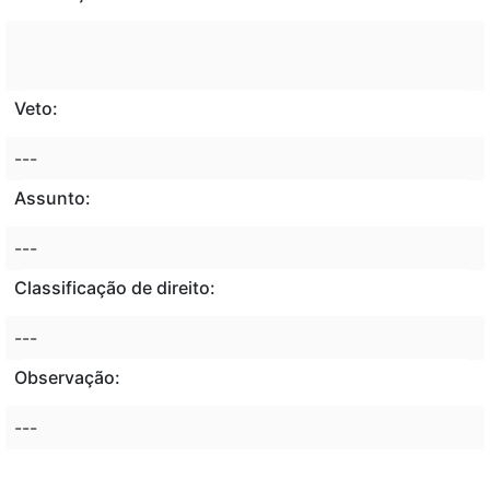
Veto:
---
Assunto:
---
Classificação de direito:
---
Observação:
---