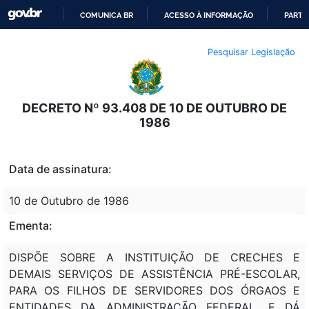
COMUNICA BR
ACESSO À INFORMAÇÃO
PARTI
IR
Pesquisar Legislação
PARA
O
CONTEÚDO
DECRETO Nº 93.408 DE 10 DE OUTUBRO DE
1986
Data de assinatura:
10 de Outubro de 1986
Ementa:
DISPÕE SOBRE A INSTITUIÇÃO DE CRECHES E
DEMAIS SERVIÇOS DE ASSISTÊNCIA PRÉ-ESCOLAR,
PARA OS FILHOS DE SERVIDORES DOS ÓRGAOS E
ENTIDADES DA ADMINISTRAÇÃO FEDERAL, E DÁ