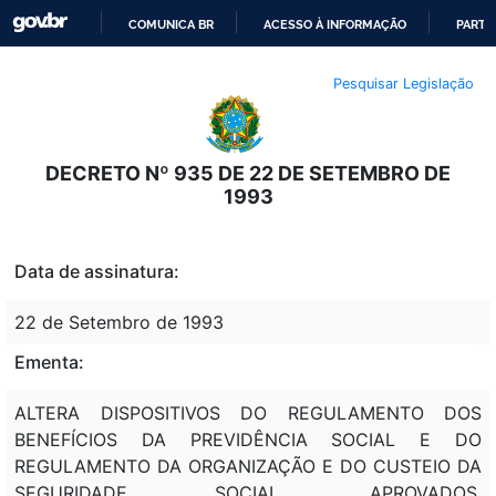
COMUNICA BR
ACESSO À INFORMAÇÃO
PARTI
IR
Pesquisar Legislação
PARA
O
CONTEÚDO
DECRETO Nº 935 DE 22 DE SETEMBRO DE
1993
Data de assinatura:
22 de Setembro de 1993
Ementa:
ALTERA DISPOSITIVOS DO REGULAMENTO DOS
BENEFÍCIOS DA PREVIDÊNCIA SOCIAL E DO
REGULAMENTO DA ORGANIZAÇÃO E DO CUSTEIO DA
SEGURIDADE SOCIAL, APROVADOS,