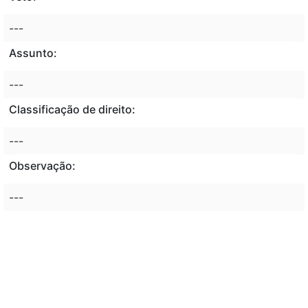
---
Assunto:
---
Classificação de direito:
---
Observação:
---