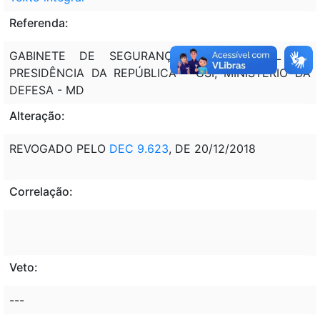
Referenda:
GABINETE DE SEGURANÇA INSTITUCIONAL DA
PRESIDÊNCIA DA REPÚBLICA - GSI; MINISTÉRIO DA
DEFESA - MD
Alteração:
REVOGADO PELO
DEC 9.623
, DE 20/12/2018
Correlação:
Veto:
---