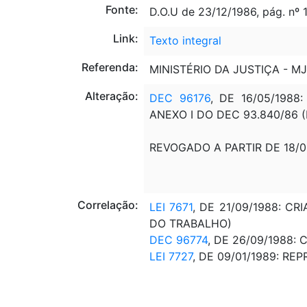
Fonte:
D.O.U de 23/12/1986, pág. nº
Link:
Texto integral
Referenda:
MINISTÉRIO DA JUSTIÇA - MJ
Alteração:
DEC 96176
, DE 16/05/198
ANEXO I DO DEC 93.840/86
REVOGADO A PARTIR DE 18/
Correlação:
LEI 7671
, DE 21/09/1988: 
DO TRABALHO)
DEC 96774
, DE 26/09/1988
LEI 7727
, DE 09/01/1989: R