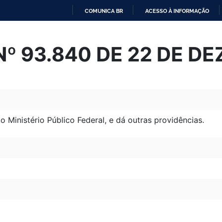
COMUNICA BR
ACESSO À INFORMAÇÃO
IR
PARA
º 93.840 DE 22 DE D
O
CONTEÚDO
 Ministério Público Federal, e dá outras providências.