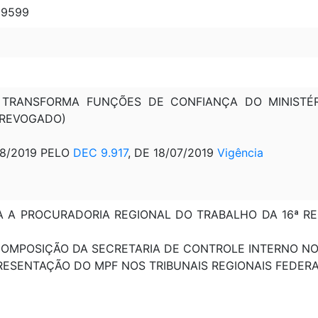
 19599
8: TRANSFORMA FUNÇÕES DE CONFIANÇA DO MINIST
 (REVOGADO)
08/2019 PELO
DEC 9.917
, DE 18/07/2019
Vigência
CRIA A PROCURADORIA REGIONAL DO TRABALHO DA 16ª 
: COMPOSIÇÃO DA SECRETARIA DE CONTROLE INTERNO N
EPRESENTAÇÃO DO MPF NOS TRIBUNAIS REGIONAIS FEDER