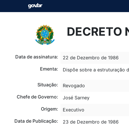
DECRETO N
Data de assinatura:
22 de Dezembro de 1986
Ementa:
Dispõe sobre a estruturação do
Situação:
Revogado
Chefe de Governo:
José Sarney
Origem:
Executivo
Data de Publicação:
23 de Dezembro de 1986