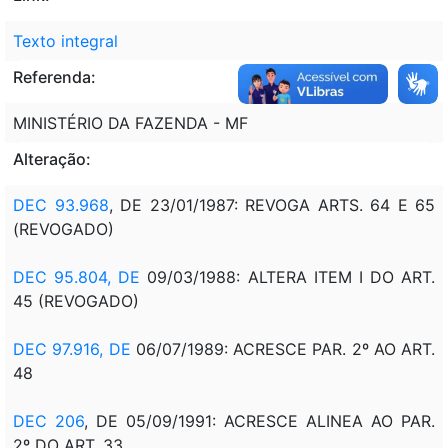
Texto integral
Referenda:
MINISTÉRIO DA FAZENDA - MF
Alteração:
DEC 93.968
, DE 23/01/1987: REVOGA ARTS. 64 E 65
(REVOGADO)
DEC 95.804, DE
09/03/1988: ALTERA ITEM I DO ART.
45 (REVOGADO)
DEC 97.916, DE
06/07/1989: ACRESCE PAR. 2º AO ART.
48
DEC 206
, DE 05/09/1991: ACRESCE ALINEA AO PAR.
2º DO ART. 33