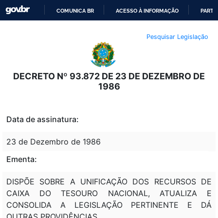
COMUNICA BR
ACESSO À INFORMAÇÃO
PARTI
IR
Pesquisar Legislação
PARA
O
CONTEÚDO
DECRETO Nº 93.872 DE 23 DE DEZEMBRO DE
1986
Data de assinatura:
23 de Dezembro de 1986
Ementa:
DISPÕE SOBRE A UNIFICAÇÃO DOS RECURSOS DE
CAIXA DO TESOURO NACIONAL, ATUALIZA E
CONSOLIDA A LEGISLAÇÃO PERTINENTE E DÁ
OUTRAS PROVIDÊNCIAS.