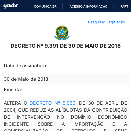
COMUNICA BR
ACESSO À INFORMAÇÃO
PARTI
IR
Pesquisar Legislação
PARA
O
CONTEÚDO
DECRETO Nº 9.391 DE 30 DE MAIO DE 2018
Data de assinatura:
30 de Maio de 2018
Ementa:
ALTERA O
DECRETO Nº 5.060
, DE 30 DE ABRIL DE
2004, QUE REDUZ AS ALÍQUOTAS DA CONTRIBUIÇÃO
DE INTERVENÇÃO NO DOMÍNIO ECONÔMICO
INCIDENTE SOBRE A IMPORTAÇÃO E A
COMERCIALIZAÇÃO DE PETRÓLEO E SEUS