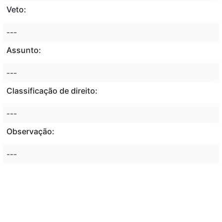
Veto:
---
Assunto:
---
Classificação de direito:
---
Observação:
---