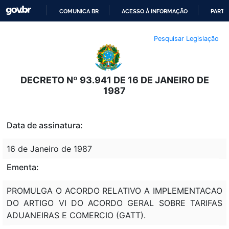
COMUNICA BR
ACESSO À INFORMAÇÃO
PARTI
IR
Pesquisar Legislação
PARA
O
CONTEÚDO
DECRETO Nº 93.941 DE 16 DE JANEIRO DE
1987
Data de assinatura:
16 de Janeiro de 1987
Ementa:
PROMULGA O ACORDO RELATIVO A IMPLEMENTACAO
DO ARTIGO VI DO ACORDO GERAL SOBRE TARIFAS
ADUANEIRAS E COMERCIO (GATT).