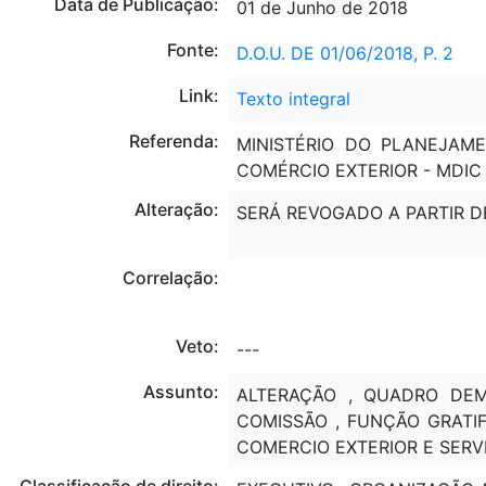
Data de Publicação:
01 de Junho de 2018
Fonte:
D.O.U. DE 01/06/2018, P. 2
Link:
Texto integral
Referenda:
MINISTÉRIO DO PLANEJAME
COMÉRCIO EXTERIOR - MDIC
Alteração:
SERÁ REVOGADO A PARTIR D
Correlação:
Veto:
---
Assunto:
ALTERAÇÃO , QUADRO DEM
COMISSÃO , FUNÇÃO GRATIF
COMERCIO EXTERIOR E SERV
Classificação de direito: