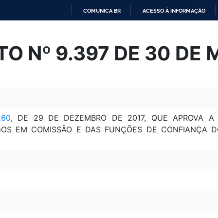
COMUNICA BR
ACESSO À INFORMAÇÃO
IR
PARA
O Nº 9.397 DE 30 DE 
O
CONTEÚDO
260
, DE 29 DE DEZEMBRO DE 2017, QUE APROVA A
OS EM COMISSÃO E DAS FUNÇÕES DE CONFIANÇA DO 