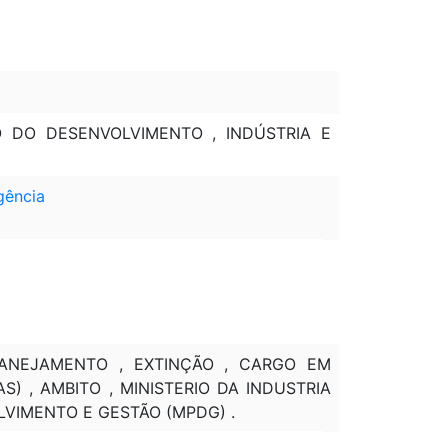
O DO DESENVOLVIMENTO , INDÚSTRIA E
gência
MANEJAMENTO , EXTINÇÃO , CARGO EM
) , AMBITO , MINISTERIO DA INDUSTRIA
LVIMENTO E GESTÃO (MPDG) .