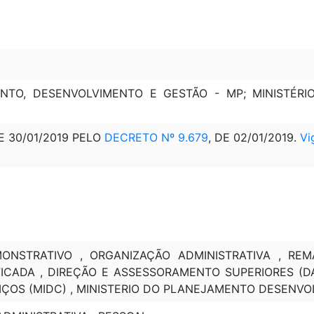
NTO, DESENVOLVIMENTO E GESTÃO - MP; MINISTÉRI
E 30/01/2019 PELO
DECRETO Nº 9.679
, DE 02/01/2019.
Vi
ONSTRATIVO , ORGANIZAÇÃO ADMINISTRATIVA , RE
ICADA , DIREÇÃO E ASSESSORAMENTO SUPERIORES (DAS
IÇOS (MIDC) , MINISTERIO DO PLANEJAMENTO DESENVO