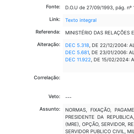
Fonte:
D.O.U de 27/09/1993, pág. nº
Link:
Texto integral
Referenda:
MINISTÉRIO DAS RELAÇÕES E
Alteração:
DEC 5.318
, DE 22/12/2004: 
DEC 5.681
, DE 23/01/2006: 
DEC 11.922
, DE 15/02/2024: 
Correlação:
Veto:
---
Assunto:
NORMAS, FIXAÇÃO, PAGAMEN
PRESIDENTE DA REPUBLICA,
(MRE), OPÇÃO, SERVIDOR, R
SERVIDOR PUBLICO CIVIL, MI