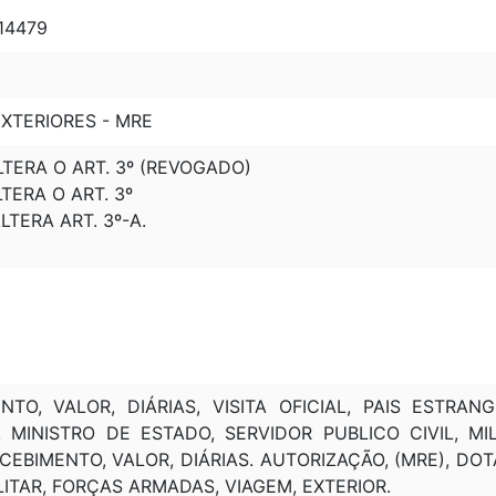
 14479
XTERIORES - MRE
ALTERA O ART. 3º (REVOGADO)
ALTERA O ART. 3º
ALTERA ART. 3º-A.
TO, VALOR, DIÁRIAS, VISITA OFICIAL, PAIS ESTRAN
 MINISTRO DE ESTADO, SERVIDOR PUBLICO CIVIL, MI
ECEBIMENTO, VALOR, DIÁRIAS. AUTORIZAÇÃO, (MRE), DO
LITAR, FORÇAS ARMADAS, VIAGEM, EXTERIOR.