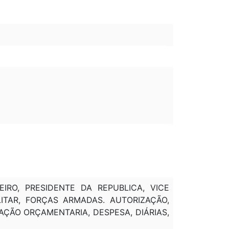
GEIRO, PRESIDENTE DA REPUBLICA, VICE
LITAR, FORÇAS ARMADAS. AUTORIZAÇÃO,
TAÇÃO ORÇAMENTARIA, DESPESA, DIÁRIAS,