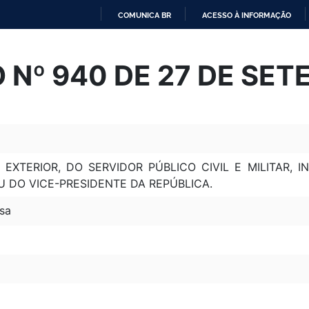
COMUNICA BR
ACESSO À INFORMAÇÃO
IR
PARA
 Nº 940 DE 27 DE SET
O
CONTEÚDO
 EXTERIOR, DO SERVIDOR PÚBLICO CIVIL E MILITAR,
U DO VICE-PRESIDENTE DA REPÚBLICA.
sa