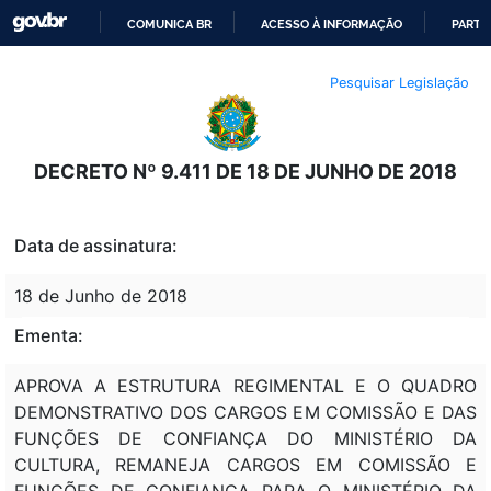
COMUNICA BR
ACESSO À INFORMAÇÃO
PARTI
IR
Pesquisar Legislação
PARA
O
CONTEÚDO
DECRETO Nº 9.411 DE 18 DE JUNHO DE 2018
Data de assinatura:
18 de Junho de 2018
Ementa:
APROVA A ESTRUTURA REGIMENTAL E O QUADRO
DEMONSTRATIVO DOS CARGOS EM COMISSÃO E DAS
FUNÇÕES DE CONFIANÇA DO MINISTÉRIO DA
CULTURA, REMANEJA CARGOS EM COMISSÃO E
FUNÇÕES DE CONFIANÇA PARA O MINISTÉRIO DA