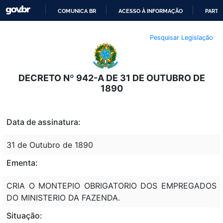
COMUNICA BR
ACESSO À INFORMAÇÃO
PARTI
IR
Pesquisar Legislação
PARA
O
CONTEÚDO
DECRETO Nº 942-A DE 31 DE OUTUBRO DE
1890
Data de assinatura:
31 de Outubro de 1890
Ementa:
CRIA O MONTEPIO OBRIGATORIO DOS EMPREGADOS
DO MINISTERIO DA FAZENDA.
Situação: