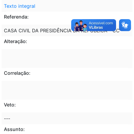
Texto integral
Referenda:
CASA CIVIL DA PRESIDÊNCIA DA REPÚBLICA - CC
Alteração:
Correlação:
Veto:
---
Assunto: