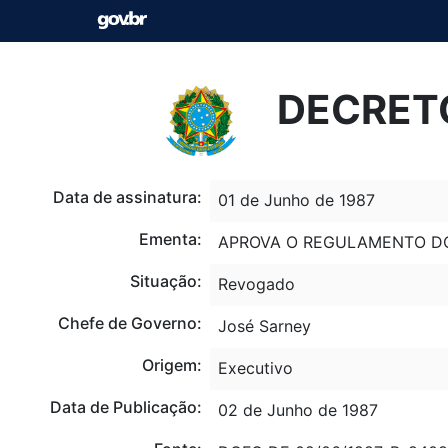
DECRETO
Data de assinatura:
01 de Junho de 1987
Ementa:
APROVA O REGULAMENTO DO 
Situação:
Revogado
Chefe de Governo:
José Sarney
Origem:
Executivo
Data de Publicação:
02 de Junho de 1987