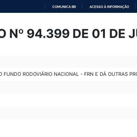
COMUNICA BR
ACESSO À INFORMAÇÃO
IR
PARA
 Nº 94.399 DE 01 DE 
O
CONTEÚDO
FUNDO RODOVIÁRIO NACIONAL - FRN E DÁ OUTRAS PR