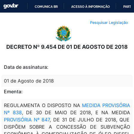
COMUNICA BR
ACESSO À INFORMAÇÃO
PARTI
IR
Pesquisar Legislação
PARA
O
CONTEÚDO
DECRETO Nº 9.454 DE 01 DE AGOSTO DE 2018
Data de assinatura:
01 de Agosto de 2018
Ementa:
REGULAMENTA O DISPOSTO NA
MEDIDA PROVISÓRIA
Nº 838
, DE 30 DE MAIO DE 2018, E NA MEDIDA
PROVISÓRIA Nº 847
, DE 31 DE JULHO DE 2018, QUE
DISPÕEM SOBRE A CONCESSÃO DE SUBVENÇÃO
ECONÔMICA À COMERCIALIZAÇÃO DE ÓLEO DIESEL