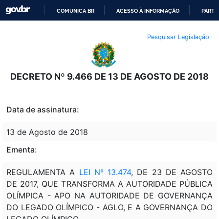
COMUNICA BR
ACESSO À INFORMAÇÃO
PARTI
IR
Pesquisar Legislação
PARA
O
CONTEÚDO
DECRETO Nº 9.466 DE 13 DE AGOSTO DE 2018
Data de assinatura:
13 de Agosto de 2018
Ementa:
REGULAMENTA A
LEI Nº 13.474
, DE 23 DE AGOSTO
DE 2017, QUE TRANSFORMA A AUTORIDADE PÚBLICA
OLÍMPICA - APO NA AUTORIDADE DE GOVERNANÇA
DO LEGADO OLÍMPICO - AGLO, E A GOVERNANÇA DO
LEGADO OLÍMPICO.