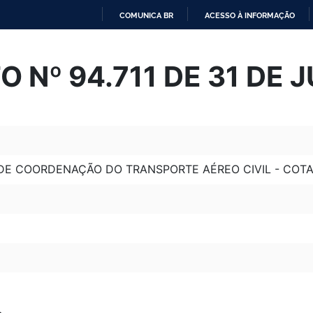
COMUNICA BR
ACESSO À INFORMAÇÃO
IR
PARA
 Nº 94.711 DE 31 DE 
O
CONTEÚDO
DE COORDENAÇÃO DO TRANSPORTE AÉREO CIVIL - COTA