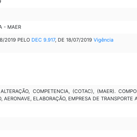
9
A - MAER
08/2019 PELO
DEC 9.917
, DE 18/07/2019
Vigência
 ALTERAÇÃO, COMPETENCIA, (COTAC), (MAER). COMPO
O, AERONAVE, ELABORAÇÃO, EMPRESA DE TRANSPORTE 