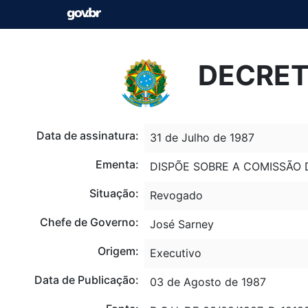
DECRETO
Data de assinatura:
31 de Julho de 1987
Ementa:
DISPÕE SOBRE A COMISSÃO 
Situação:
Revogado
Chefe de Governo:
José Sarney
Origem:
Executivo
Data de Publicação:
03 de Agosto de 1987