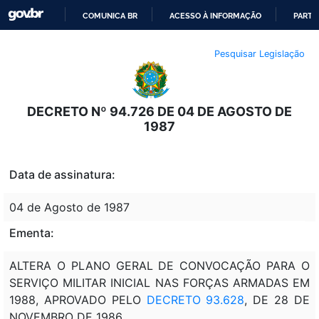
COMUNICA BR
ACESSO À INFORMAÇÃO
PARTI
IR
Pesquisar Legislação
PARA
O
CONTEÚDO
DECRETO Nº 94.726 DE 04 DE AGOSTO DE
1987
Data de assinatura:
04 de Agosto de 1987
Ementa:
ALTERA O PLANO GERAL DE CONVOCAÇÃO PARA O
SERVIÇO MILITAR INICIAL NAS FORÇAS ARMADAS EM
1988, APROVADO PELO
DECRETO 93.628
, DE 28 DE
NOVEMBRO DE 1986.