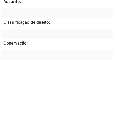
Assunto:
---
Classificação de direito:
---
Observação:
---