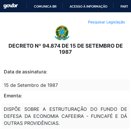
COMUNICA BR
ACESSO À INFORMAÇÃO
PARTI
IR
Pesquisar Legislação
PARA
O
CONTEÚDO
DECRETO Nº 94.874 DE 15 DE SETEMBRO DE
1987
Data de assinatura:
15 de Setembro de 1987
Ementa:
DISPÕE SOBRE A ESTRUTURAÇÃO DO FUNDO DE
DEFESA DA ECONOMIA CAFEEIRA - FUNCAFÉ E DÁ
OUTRAS PROVIDÊNCIAS.