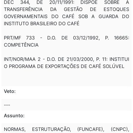
DEC 344, DE 20/11/1991: DISPÕE SOBRE A
TRANSFERÊNCIA DA GESTÃO DE ESTOQUES
GOVERNAMENTAIS DO CAFÉ SOB A GUARDA DO
INSTITUTO BRASILEIRO DO CAFÉ
PRT/MF 733 - D.O. DE 03/12/1992, P. 16665:
COMPETÊNCIA
INT/NOR/MAA 2 - D.O. DE 21/03/2000, P. 11: INSTITUI
O PROGRAMA DE EXPORTAÇÕES DE CAFÉ SOLÚVEL
Veto:
---
Assunto:
NORMAS, ESTRUTURAÇÃO, (FUNCAFE), (CNPC),