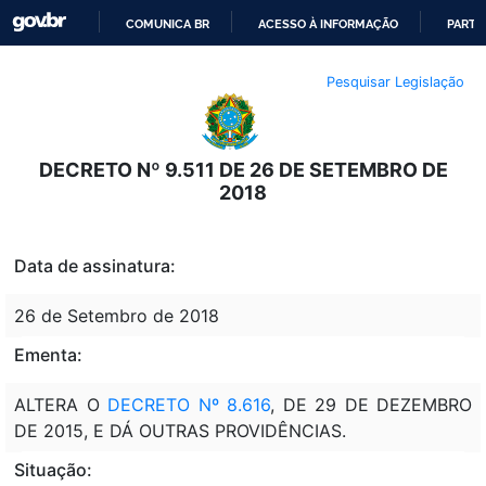
COMUNICA BR
ACESSO À INFORMAÇÃO
PARTI
IR
Pesquisar Legislação
PARA
O
CONTEÚDO
DECRETO Nº 9.511 DE 26 DE SETEMBRO DE
2018
Data de assinatura:
26 de Setembro de 2018
Ementa:
ALTERA O
DECRETO Nº 8.616
, DE 29 DE DEZEMBRO
DE 2015, E DÁ OUTRAS PROVIDÊNCIAS.
Situação: