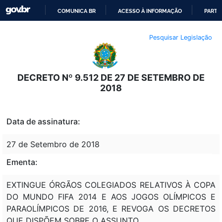
COMUNICA BR
ACESSO À INFORMAÇÃO
PARTI
IR
Pesquisar Legislação
PARA
O
CONTEÚDO
DECRETO Nº 9.512 DE 27 DE SETEMBRO DE
2018
Data de assinatura:
27 de Setembro de 2018
Ementa:
EXTINGUE ÓRGÃOS COLEGIADOS RELATIVOS À COPA
DO MUNDO FIFA 2014 E AOS JOGOS OLÍMPICOS E
PARAOLÍMPICOS DE 2016, E REVOGA OS DECRETOS
QUE DISPÕEM SOBRE O ASSUNTO.