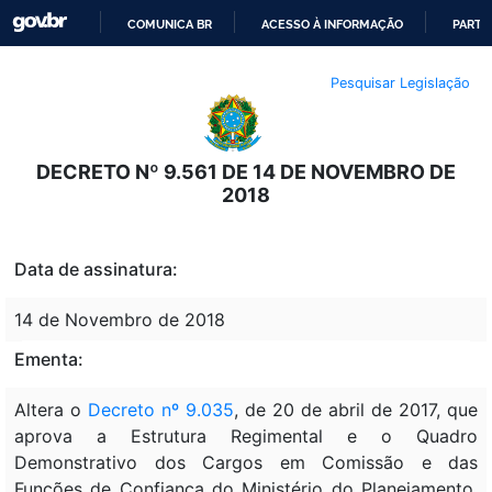
COMUNICA BR
ACESSO À INFORMAÇÃO
PARTI
IR
Pesquisar Legislação
PARA
O
CONTEÚDO
DECRETO Nº 9.561 DE 14 DE NOVEMBRO DE
2018
Data de assinatura:
14 de Novembro de 2018
Ementa:
Altera o
Decreto nº 9.035
, de 20 de abril de 2017, que
aprova a Estrutura Regimental e o Quadro
Demonstrativo dos Cargos em Comissão e das
Funções de Confiança do Ministério do Planejamento,