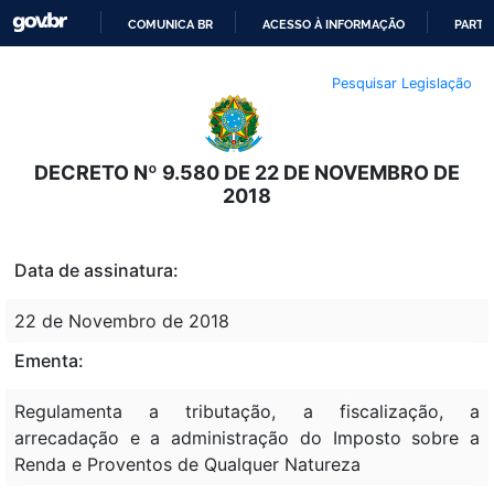
COMUNICA BR
ACESSO À INFORMAÇÃO
PARTI
IR
Pesquisar Legislação
PARA
O
CONTEÚDO
DECRETO Nº 9.580 DE 22 DE NOVEMBRO DE
2018
Data de assinatura:
22 de Novembro de 2018
Ementa:
Regulamenta a tributação, a fiscalização, a
arrecadação e a administração do Imposto sobre a
Renda e Proventos de Qualquer Natureza