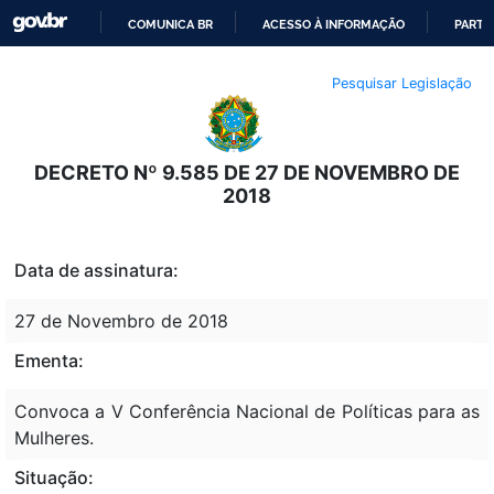
COMUNICA BR
ACESSO À INFORMAÇÃO
PARTI
IR
Pesquisar Legislação
PARA
O
CONTEÚDO
DECRETO Nº 9.585 DE 27 DE NOVEMBRO DE
2018
Data de assinatura:
27 de Novembro de 2018
Ementa:
Convoca a V Conferência Nacional de Políticas para as
Mulheres.
Situação: