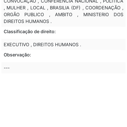
CONVOCAÇÃO , CONFERENCIA NACIONAL , POLITICA
, MULHER , LOCAL , BRASILIA (DF) , COORDENAÇÃO ,
ORGÃO PUBLICO , AMBITO , MINISTERIO DOS
DIREITOS HUMANOS .
Classificação de direito:
EXECUTIVO , DIREITOS HUMANOS .
Observação:
---