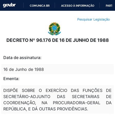
COMUNICA BR
ACESSO À INFORMAÇÃO
PARTI
IR
Pesquisar Legislação
PARA
O
CONTEÚDO
DECRETO Nº 96.176 DE 16 DE JUNHO DE 1988
Data de assinatura:
16 de Junho de 1988
Ementa:
DISPÕE SOBRE O EXERCÍCIO DAS FUNÇÕES DE
SECRETÁRIO-ADJUNTO DAS SECRETARIAS DE
COORDENAÇÃO, NA PROCURADORIA-GERAL DA
REPÚBLICA, E DÁ OUTRAS PROVIDÊNCIAS.