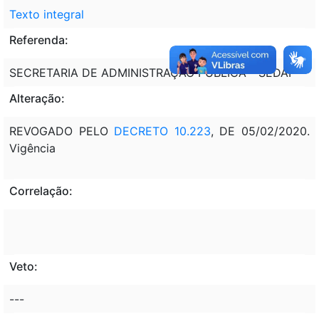
Texto integral
Referenda:
SECRETARIA DE ADMINISTRAÇÃO PÚBLICA - SEDAP
Alteração:
REVOGADO PELO
DECRETO 10.223
, DE 05/02/2020.
Vigência
Correlação:
Veto:
---