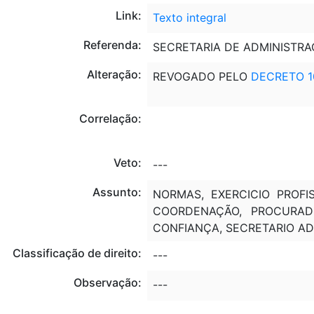
Link:
Texto integral
Referenda:
SECRETARIA DE ADMINISTRA
Alteração:
REVOGADO PELO
DECRETO 1
Correlação:
Veto:
---
Assunto:
NORMAS, EXERCICIO PROFI
COORDENAÇÃO, PROCURADO
CONFIANÇA, SECRETARIO AD
Classificação de direito:
---
Observação:
---