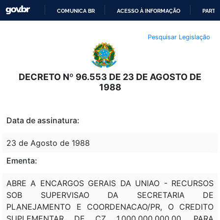
COMUNICA BR
ACESSO À INFORMAÇÃO
PARTI
IR
Pesquisar Legislação
PARA
O
CONTEÚDO
DECRETO Nº 96.553 DE 23 DE AGOSTO DE
1988
Data de assinatura:
23 de Agosto de 1988
Ementa:
ABRE A ENCARGOS GERAIS DA UNIAO - RECURSOS
SOB SUPERVISAO DA SECRETARIA DE
PLANEJAMENTO E COORDENACAO/PR, O CREDITO
SUPLEMENTAR DE CZ 1.000.000.000,00, PARA