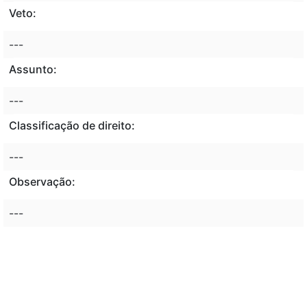
Veto:
---
Assunto:
---
Classificação de direito:
---
Observação:
---