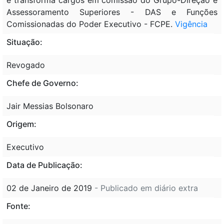
Assessoramento Superiores - DAS e Funções
Comissionadas do Poder Executivo - FCPE.
Vigência
Situação:
Revogado
Chefe de Governo:
Jair Messias Bolsonaro
Origem:
Executivo
Data de Publicação:
02 de Janeiro de 2019
- Publicado em diário extra
Fonte: