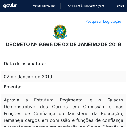
COMUNICA BR
ACESSO À INFORMAÇÃO
PARTI
IR
Pesquisar Legislação
PARA
O
CONTEÚDO
DECRETO Nº 9.665 DE 02 DE JANEIRO DE 2019
Data de assinatura:
02 de Janeiro de 2019
Ementa:
Aprova a Estrutura Regimental e o Quadro
Demonstrativo dos Cargos em Comissão e das
Funções de Confiança do Ministério da Educação,
remaneja cargos em comissão e funções de confiança
e transforma cargos em comissão do Grupo-Direção e