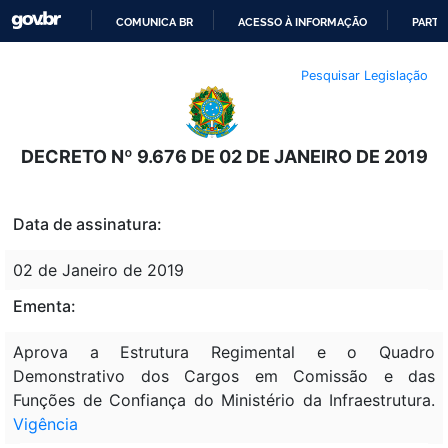
COMUNICA BR
ACESSO À INFORMAÇÃO
PARTI
IR
Pesquisar Legislação
PARA
O
CONTEÚDO
DECRETO Nº 9.676 DE 02 DE JANEIRO DE 2019
Data de assinatura:
02 de Janeiro de 2019
Ementa:
Aprova a Estrutura Regimental e o Quadro
Demonstrativo dos Cargos em Comissão e das
Funções de Confiança do Ministério da Infraestrutura.
Vigência