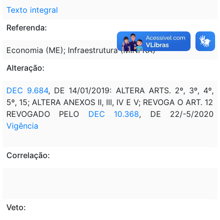
Texto integral
Referenda:
Economia (ME); Infraestrutura (MINFRA)
Alteração:
DEC 9.684
, DE 14/01/2019: ALTERA ARTS. 2º, 3º, 4º,
5º, 15; ALTERA ANEXOS II, III, IV E V; REVOGA O ART. 12
REVOGADO PELO
DEC 10.368
, DE 22/-5/2020
Vigência
Correlação:
Veto: