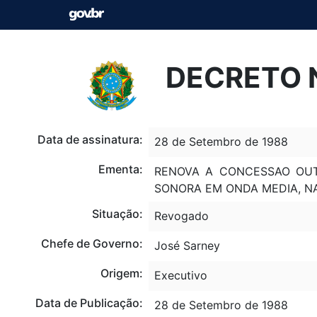
DECRETO N
Data de assinatura:
28 de Setembro de 1988
Ementa:
RENOVA A CONCESSAO OUTO
SONORA EM ONDA MEDIA, NA
Situação:
Revogado
Chefe de Governo:
José Sarney
Origem:
Executivo
Data de Publicação:
28 de Setembro de 1988