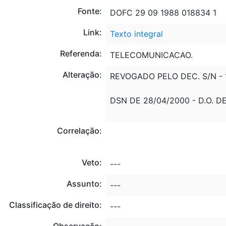
Fonte:
DOFC 29 09 1988 018834 1
Link:
Texto integral
Referenda:
TELECOMUNICACAO.
Alteração:
REVOGADO PELO DEC. S/N - 1
DSN DE 28/04/2000 - D.O. 
Correlação:
Veto:
---
Assunto:
---
Classificação de direito:
---
Observação: