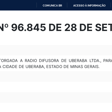
COMUNICA BR
ACESSO À INFORMAÇÃO
IR
PARA
º 96.845 DE 28 DE S
O
CONTEÚDO
RGADA A RADIO DIFUSORA DE UBERABA LTDA., PAR
 CIDADE DE UBERABA, ESTADO DE MINAS GERAIS.