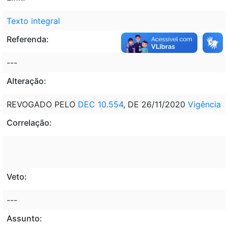
Texto integral
Referenda:
---
Alteração:
REVOGADO PELO
DEC 10.554
, DE 26/11/2020
Vigência
Correlação:
Veto:
---
Assunto: