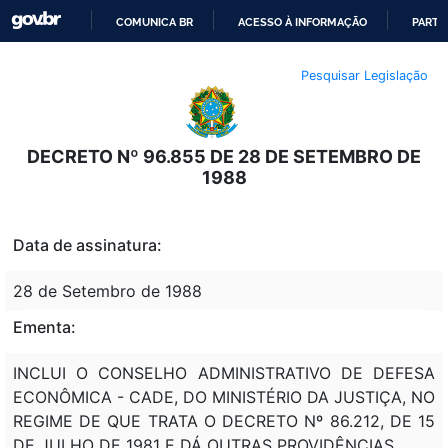
COMUNICA BR
ACESSO À INFORMAÇÃO
PARTI
IR
Pesquisar Legislação
PARA
O
CONTEÚDO
DECRETO Nº 96.855 DE 28 DE SETEMBRO DE
1988
Data de assinatura:
28 de Setembro de 1988
Ementa:
INCLUI O CONSELHO ADMINISTRATIVO DE DEFESA
ECONÔMICA - CADE, DO MINISTÉRIO DA JUSTIÇA, NO
REGIME DE QUE TRATA O DECRETO Nº 86.212, DE 15
DE JULHO DE 1981 E DÁ OUTRAS PROVIDÊNCIAS.