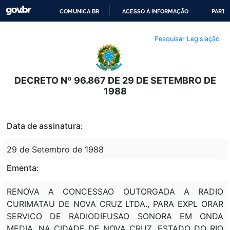
COMUNICA BR
ACESSO À INFORMAÇÃO
PARTI
IR
Pesquisar Legislação
PARA
O
CONTEÚDO
DECRETO Nº 96.867 DE 29 DE SETEMBRO DE
1988
Data de assinatura:
29 de Setembro de 1988
Ementa:
RENOVA A CONCESSAO OUTORGADA A RADIO
CURIMATAU DE NOVA CRUZ LTDA., PARA EXPL ORAR
SERVICO DE RADIODIFUSAO SONORA EM ONDA
MEDIA, NA CIDADE DE NOVA CRUZ, ESTADO DO RIO