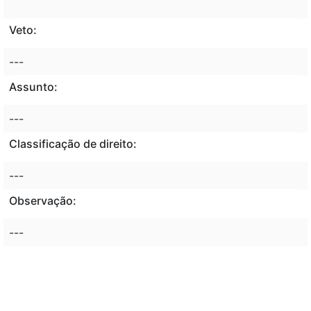
Veto:
---
Assunto:
---
Classificação de direito:
---
Observação:
---