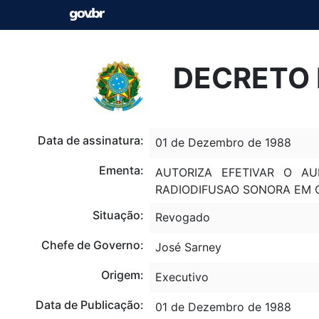
DECRETO N
Data de assinatura:
01 de Dezembro de 1988
Ementa:
AUTORIZA EFETIVAR O A
RADIODIFUSAO SONORA EM O
Situação:
Revogado
Chefe de Governo:
José Sarney
Origem:
Executivo
Data de Publicação:
01 de Dezembro de 1988