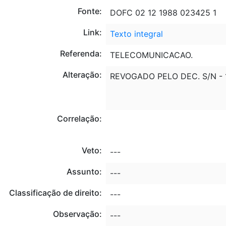
Fonte:
DOFC 02 12 1988 023425 1
Link:
Texto integral
Referenda:
TELECOMUNICACAO.
Alteração:
REVOGADO PELO DEC. S/N - 1
Correlação:
Veto:
---
Assunto:
---
Classificação de direito:
---
Observação:
---