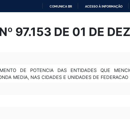
COMUNICA BR
ACESSO À INFORMAÇÃO
IR
PARA
º 97.153 DE 01 DE D
O
CONTEÚDO
UMENTO DE POTENCIA DAS ENTIDADES QUE MENCI
NDA MEDIA, NAS CIDADES E UNIDADES DE FEDERACAO 