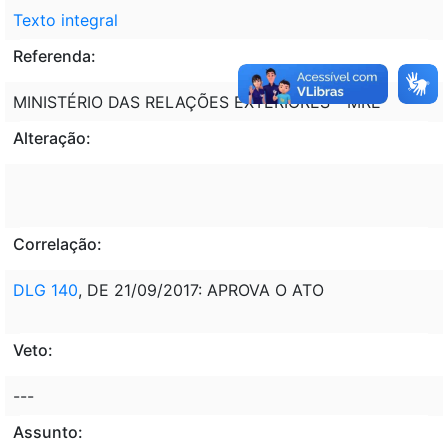
Texto integral
Referenda:
MINISTÉRIO DAS RELAÇÕES EXTERIORES - MRE
Alteração:
Correlação:
DLG 140
, DE 21/09/2017: APROVA O ATO
Veto:
---
Assunto: