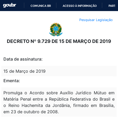
COMUNICA BR
ACESSO À INFORMAÇÃO
PARTI
IR
Pesquisar Legislação
PARA
O
CONTEÚDO
DECRETO Nº 9.729 DE 15 DE MARÇO DE 2019
Data de assinatura:
15 de Março de 2019
Ementa:
Promulga o Acordo sobre Auxílio Jurídico Mútuo em
Matéria Penal entre a República Federativa do Brasil e
o Reino Hachemita da Jordânia, firmado em Brasília,
em 23 de outubro de 2008.