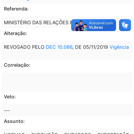
Referenda:
MINISTÉRIO DAS RELAÇÕES EXTERIORES - MRE
Alteração:
REVOGADO PELO
DEC 10.086
, DE 05/11/2019
Vigência
Correlação:
Veto:
---
Assunto: