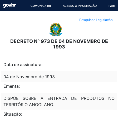
COMUNICA BR
ACESSO À INFORMAÇÃO
PARTI
IR
Pesquisar Legislação
PARA
O
CONTEÚDO
DECRETO Nº 973 DE 04 DE NOVEMBRO DE
1993
Data de assinatura:
04 de Novembro de 1993
Ementa:
DISPÕE SOBRE A ENTRADA DE PRODUTOS NO
TERRITÓRIO ANGOLANO.
Situação: