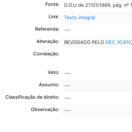
Fonte:
D.O.U de 27/01/1989, pág. nº 
Link:
Texto integral
Referenda:
---
Alteração:
REVOGADO PELO
DEC 10.810
Correlação:
Veto:
---
Assunto:
---
Classificação de direito:
---
Observação:
---