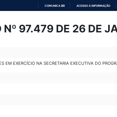
COMUNICA BR
ACESSO À INFORMAÇÃO
IR
PARA
Nº 97.479 DE 26 DE J
O
CONTEÚDO
ES EM EXERCÍCIO NA SECRETARIA EXECUTIVA DO PROGR