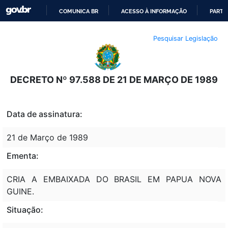
COMUNICA BR
ACESSO À INFORMAÇÃO
PARTI
IR
Pesquisar Legislação
PARA
O
CONTEÚDO
DECRETO Nº 97.588 DE 21 DE MARÇO DE 1989
Data de assinatura:
21 de Março de 1989
Ementa:
CRIA A EMBAIXADA DO BRASIL EM PAPUA NOVA
GUINE.
Situação: