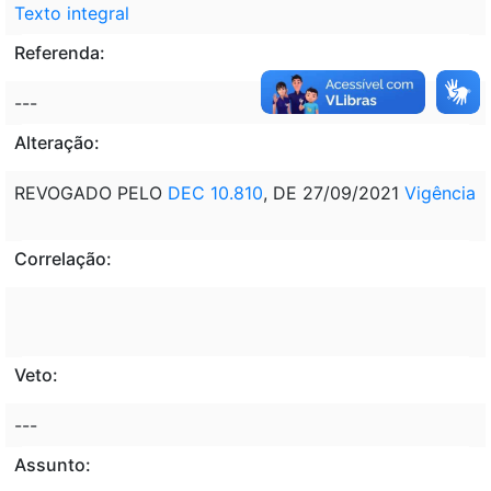
Texto integral
Referenda:
---
Alteração:
REVOGADO PELO
DEC 10.810
, DE 27/09/2021
Vigência
Correlação:
Veto:
---
Assunto: