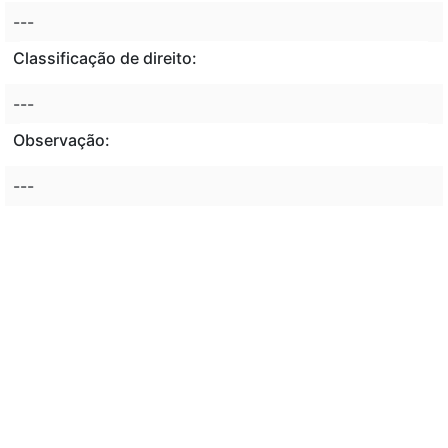
---
Classificação de direito:
---
Observação:
---