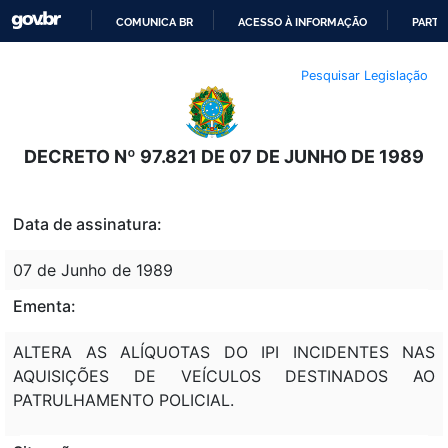
COMUNICA BR
ACESSO À INFORMAÇÃO
PARTI
IR
Pesquisar Legislação
PARA
O
CONTEÚDO
DECRETO Nº 97.821 DE 07 DE JUNHO DE 1989
Data de assinatura:
07 de Junho de 1989
Ementa:
ALTERA AS ALÍQUOTAS DO IPI INCIDENTES NAS
AQUISIÇÕES DE VEÍCULOS DESTINADOS AO
PATRULHAMENTO POLICIAL.