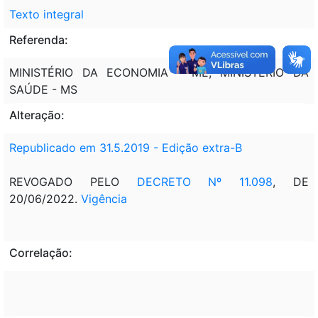
Texto integral
Referenda:
MINISTÉRIO DA ECONOMIA - ME, MINISTÉRIO DA
SAÚDE - MS
Alteração:
Republicado em 31.5.2019
-
Edição extra-B
REVOGADO PELO
DECRETO Nº 11.098
, DE
20/06/2022.
Vigência
Correlação: