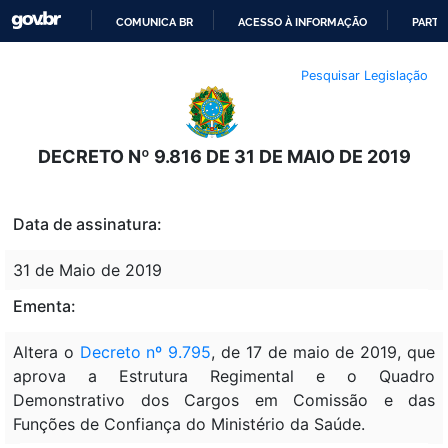
COMUNICA BR
ACESSO À INFORMAÇÃO
PARTI
IR
Pesquisar Legislação
PARA
O
CONTEÚDO
DECRETO Nº 9.816 DE 31 DE MAIO DE 2019
Data de assinatura:
31 de Maio de 2019
Ementa:
Altera o
Decreto nº 9.795
, de 17 de maio de 2019, que
aprova a Estrutura Regimental e o Quadro
Demonstrativo dos Cargos em Comissão e das
Funções de Confiança do Ministério da Saúde.