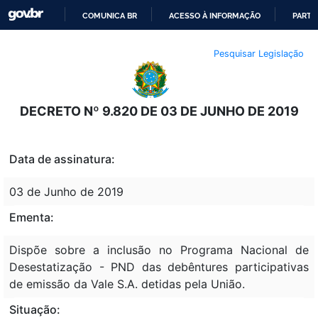
COMUNICA BR
ACESSO À INFORMAÇÃO
PARTI
IR
Pesquisar Legislação
PARA
O
CONTEÚDO
DECRETO Nº 9.820 DE 03 DE JUNHO DE 2019
Data de assinatura:
03 de Junho de 2019
Ementa:
Dispõe sobre a inclusão no Programa Nacional de
Desestatização - PND das debêntures participativas
de emissão da Vale S.A. detidas pela União.
Situação: