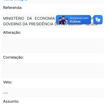
Referenda:
MINISTÉRIO DA ECONOMIA - ME; SECRETARIA DE
GOVERNO DA PRESIDÊNCIA DA REPÚBLICA - SEGOV
Alteração:
Correlação:
Veto:
---
Assunto: