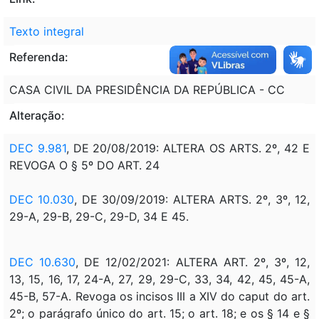
Texto integral
Referenda:
CASA CIVIL DA PRESIDÊNCIA DA REPÚBLICA - CC
Alteração:
DEC 9.981
, DE 20/08/2019: ALTERA OS ARTS. 2º, 42 E
REVOGA O § 5º DO ART. 24
DEC 10.030
, DE 30/09/2019: ALTERA ARTS. 2º, 3º, 12,
29-A, 29-B, 29-C, 29-D, 34 E 45.
DEC 10.630
, DE 12/02/2021: ALTERA ART. 2º, 3º, 12,
13, 15, 16, 17, 24-A, 27, 29, 29-C, 33, 34, 42, 45, 45-A,
45-B, 57-A. Revoga os incisos III a XIV do caput do art.
2º; o parágrafo único do art. 15; o art. 18; e os § 14 e §