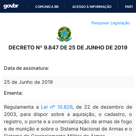
COMUNICA BR
ACESSO À INFORMAÇÃO
PARTI
IR
Pesquisar Legislação
PARA
O
CONTEÚDO
DECRETO Nº 9.847 DE 25 DE JUNHO DE 2019
Data de assinatura:
25 de Junho de 2019
Ementa:
Regulamenta a
Lei nº 10.826
, de 22 de dezembro de
2003, para dispor sobre a aquisição, o cadastro, o
registro, o porte e a comercialização de armas de fogo
e de munição e sobre o Sistema Nacional de Armas e o
Sistema de Gerenciamento Militar de Armas.