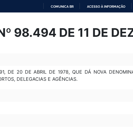
COMUNICA BR
ACESSO À INFORMAÇÃO
IR
PARA
º 98.494 DE 11 DE D
O
CONTEÚDO
91, DE 20 DE ABRIL DE 1978, QUE DÁ NOVA DENOMIN
ORTOS, DELEGACIAS E AGÊNCIAS.