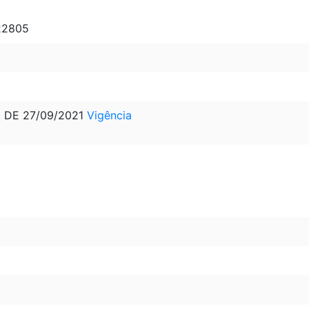
 22805
, DE 27/09/2021
Vigência