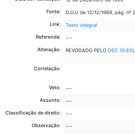
Fonte:
D.O.U de 12/12/1989, pág. nº
Link:
Texto integral
Referenda:
---
Alteração:
REVOGADO PELO
DEC 10.810
Correlação:
Veto:
---
Assunto:
---
Classificação de direito:
---
Observação:
---