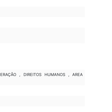
PERAÇÃO , DIREITOS HUMANOS , AREA