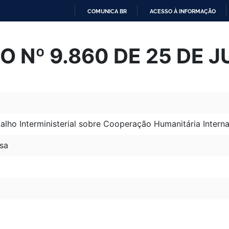
COMUNICA BR
ACESSO À INFORMAÇÃO
IR
PARA
 Nº 9.860 DE 25 DE 
O
CONTEÚDO
lho Interministerial sobre Cooperação Humanitária Interna
sa