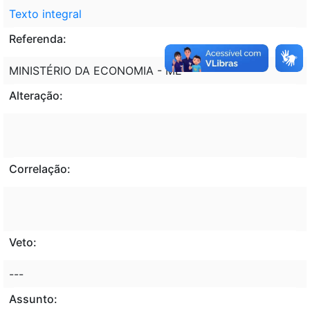
Texto integral
Referenda:
MINISTÉRIO DA ECONOMIA - ME
Alteração:
Correlação:
Veto:
---
Assunto: