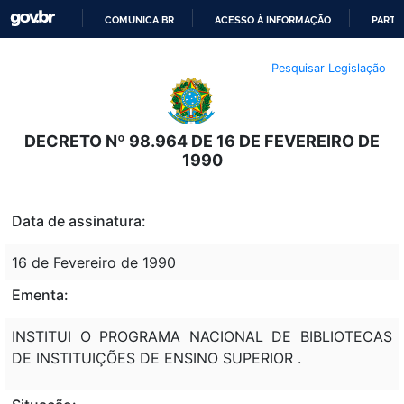
COMUNICA BR
ACESSO À INFORMAÇÃO
PARTI
IR
Pesquisar Legislação
PARA
O
CONTEÚDO
DECRETO Nº 98.964 DE 16 DE FEVEREIRO DE
1990
Data de assinatura:
16 de Fevereiro de 1990
Ementa:
INSTITUI O PROGRAMA NACIONAL DE BIBLIOTECAS
DE INSTITUIÇÕES DE ENSINO SUPERIOR .