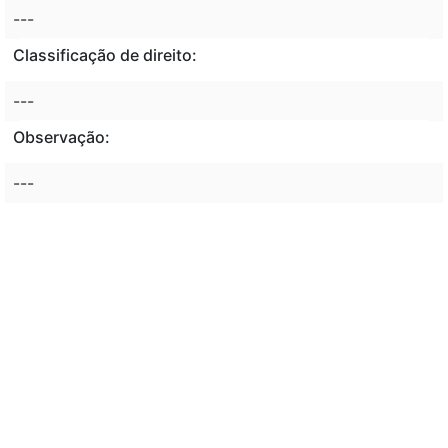
---
Classificação de direito:
---
Observação:
---