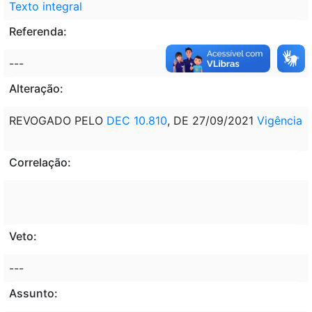
Texto integral
Referenda:
---
Alteração:
REVOGADO PELO
DEC 10.810
, DE 27/09/2021
Vigência
Correlação:
Veto:
---
Assunto: