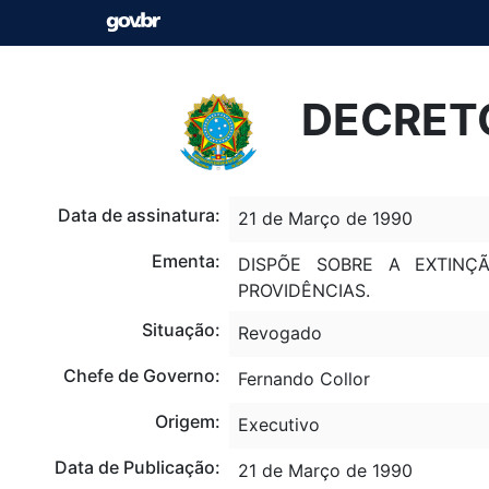
DECRETO
Data de assinatura:
21 de Março de 1990
Ementa:
DISPÕE SOBRE A EXTINÇ
PROVIDÊNCIAS.
Situação:
Revogado
Chefe de Governo:
Fernando Collor
Origem:
Executivo
Data de Publicação:
21 de Março de 1990