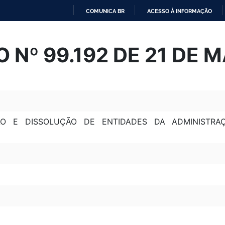
COMUNICA BR
ACESSO À INFORMAÇÃO
IR
PARA
 Nº 99.192 DE 21 DE 
O
CONTEÚDO
ÃO E DISSOLUÇÃO DE ENTIDADES DA ADMINISTRA