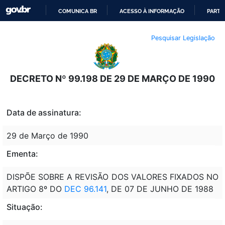
COMUNICA BR
ACESSO À INFORMAÇÃO
PARTI
IR
Pesquisar Legislação
PARA
O
CONTEÚDO
DECRETO Nº 99.198 DE 29 DE MARÇO DE 1990
Data de assinatura:
29 de Março de 1990
Ementa:
DISPÕE SOBRE A REVISÃO DOS VALORES FIXADOS NO
ARTIGO 8º DO
DEC 96.141
, DE 07 DE JUNHO DE 1988
Situação: