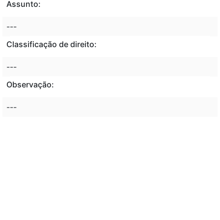
Assunto:
---
Classificação de direito:
---
Observação:
---