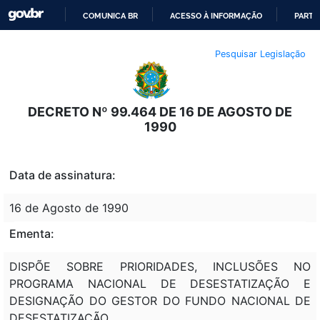
COMUNICA BR
ACESSO À INFORMAÇÃO
PARTI
IR
Pesquisar Legislação
PARA
O
CONTEÚDO
DECRETO Nº 99.464 DE 16 DE AGOSTO DE
1990
Data de assinatura:
16 de Agosto de 1990
Ementa:
DISPÕE SOBRE PRIORIDADES, INCLUSÕES NO
PROGRAMA NACIONAL DE DESESTATIZAÇÃO E
DESIGNAÇÃO DO GESTOR DO FUNDO NACIONAL DE
DESESTATIZAÇÃO.