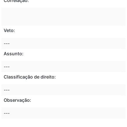
Correlação:
Veto:
---
Assunto:
---
Classificação de direito:
---
Observação:
---