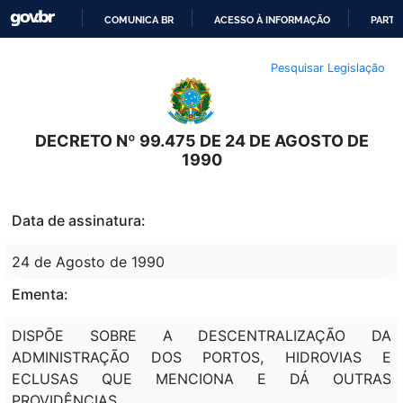
COMUNICA BR
ACESSO À INFORMAÇÃO
PARTI
IR
Pesquisar Legislação
PARA
O
CONTEÚDO
DECRETO Nº 99.475 DE 24 DE AGOSTO DE
1990
Data de assinatura:
24 de Agosto de 1990
Ementa:
DISPÕE SOBRE A DESCENTRALIZAÇÃO DA
ADMINISTRAÇÃO DOS PORTOS, HIDROVIAS E
ECLUSAS QUE MENCIONA E DÁ OUTRAS
PROVIDÊNCIAS.